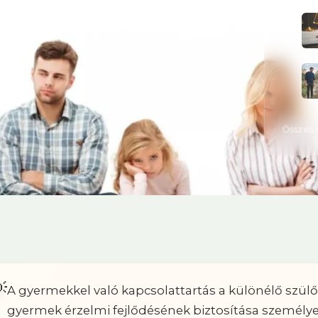
Összes 

A gyermekkel való kapcsolattartás a különélő szülők
gyermek érzelmi fejlődésének biztosítása személye