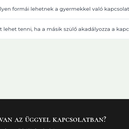
lyen formái lehetnek a gyermekkel való kapcsola
t lehet tenni, ha a másik szülő akadályozza a kapc
 van az üggyel kapcsolatban?