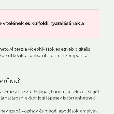
 vitelének és külföldi nyaralásának a
etővé teszi a videóhívások és egyéb digitális
kbe ütközik, azonban itt fontos szempont a
etünk?
s nemcsak a szülők jogát, hanem kötelezettségét
láthatásban, akkor jogi lépések is történhetnek.
eznek szabályozások és megállapodások, amelyek