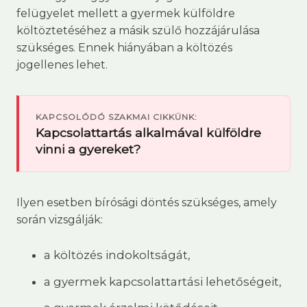
felügyelet mellett a gyermek külföldre
költöztetéséhez a másik szülő hozzájárulása
szükséges. Ennek hiányában a költözés
jogellenes lehet.
KAPCSOLÓDÓ SZAKMAI CIKKÜNK:
Kapcsolattartás alkalmával külföldre
vinni a gyereket?
Ilyen esetben bírósági döntés szükséges, amely
során vizsgálják:
a költözés indokoltságát,
a gyermek kapcsolattartási lehetőségeit,