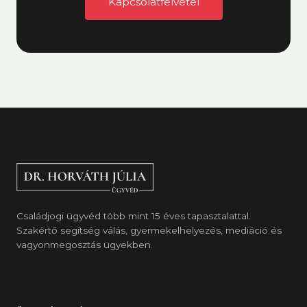
Kapcsolatfelvétel
Családjogi ügyvéd több mint 15 éves tapasztalattal.
Szakértő segítség válás, gyermekelhelyezés, mediáció és
vagyonmegosztás ügyekben.