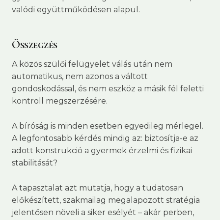
valódi együttműködésen alapul.
Összegzés
A közös szülői felügyelet válás után nem
automatikus, nem azonos a váltott
gondoskodással, és nem eszköz a másik fél feletti
kontroll megszerzésére.
A bíróság is minden esetben egyedileg mérlegel.
A legfontosabb kérdés mindig az: biztosítja-e az
adott konstrukció a gyermek érzelmi és fizikai
stabilitását?
A tapasztalat azt mutatja, hogy a tudatosan
előkészített, szakmailag megalapozott stratégia
jelentősen növeli a siker esélyét – akár perben,