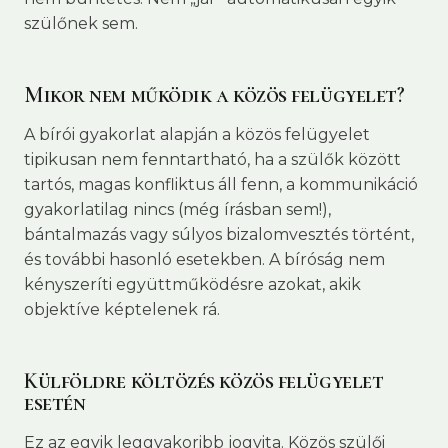
szülőnek sem.
Mikor nem működik a közös felügyelet?
A bírói gyakorlat alapján a közös felügyelet
tipikusan nem fenntartható, ha a szülők között
tartós, magas konfliktus áll fenn, a kommunikáció
gyakorlatilag nincs (még írásban sem!),
bántalmazás vagy súlyos bizalomvesztés történt,
és további hasonló esetekben. A bíróság nem
kényszeríti együttműködésre azokat, akik
objektíve képtelenek rá.
Külföldre költözés közös felügyelet
esetén
Ez az egyik leggyakoribb jogvita. Közös szülői