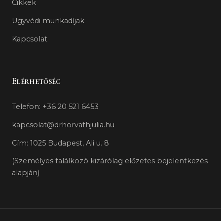
Cikkek
Ügyvédi munkadíjak
Kapcsolat
Elérhetőség
Telefon: +36 20 521 6453
kapcsolat@drhorvathjulia.hu
Cím: 1025 Budapest, Ali u. 8
(Személyes találkozó kizárólag előzetes bejelentkezés
alapján)