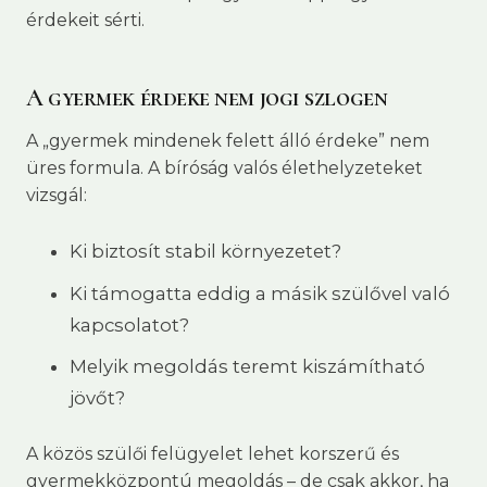
érdekeit sérti.
A gyermek érdeke nem jogi szlogen
A „gyermek mindenek felett álló érdeke” nem
üres formula. A bíróság valós élethelyzeteket
vizsgál:
Ki biztosít stabil környezetet?
Ki támogatta eddig a másik szülővel való
kapcsolatot?
Melyik megoldás teremt kiszámítható
jövőt?
A közös szülői felügyelet lehet korszerű és
gyermekközpontú megoldás – de csak akkor, ha