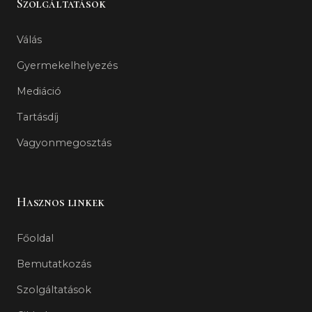
Szolgáltatások
Válás
Gyermekelhelyezés
Mediáció
Tartásdíj
Vagyonmegosztás
Hasznos linkek
Főoldal
Bemutatkozás
Szolgáltatások