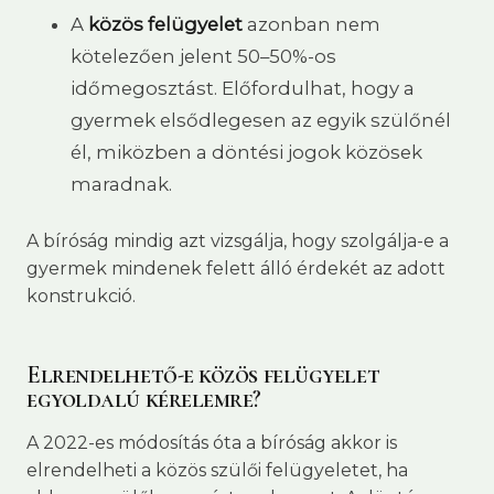
A
közös felügyelet
azonban nem
kötelezően jelent 50–50%-os
időmegosztást. Előfordulhat, hogy a
gyermek elsődlegesen az egyik szülőnél
él, miközben a döntési jogok közösek
maradnak.
A bíróság mindig azt vizsgálja, hogy szolgálja-e a
gyermek mindenek felett álló érdekét az adott
konstrukció.
Elrendelhető-e közös felügyelet
egyoldalú kérelemre?
A 2022-es módosítás óta a bíróság akkor is
elrendelheti a közös szülői felügyeletet, ha