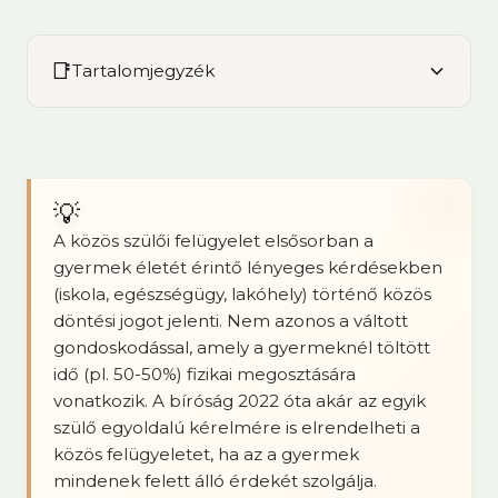
📑
Tartalomjegyzék
💡
A közös szülői felügyelet elsősorban a
gyermek életét érintő lényeges kérdésekben
(iskola, egészségügy, lakóhely) történő közös
döntési jogot jelenti. Nem azonos a váltott
gondoskodással, amely a gyermeknél töltött
idő (pl. 50-50%) fizikai megosztására
vonatkozik. A bíróság 2022 óta akár az egyik
szülő egyoldalú kérelmére is elrendelheti a
közös felügyeletet, ha az a gyermek
mindenek felett álló érdekét szolgálja.