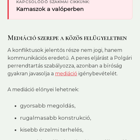
KAPCSOLÓDÓ SZAKMAI CIKKÜNK:
Kamaszok a valóperben
Mediáció szerepe a közös felügyeletben
A konfliktusok jelentős része nem jogi, hanem
kommunikációs eredetű. A peres eljárást a Polgári
perrendtartás szabályozza, azonban a bíróság
gyakran javasolja a
mediáció
igénybevételét.
A mediáció előnyei lehetnek:
gyorsabb megoldás,
rugalmasabb konstrukció,
kisebb érzelmi terhelés,