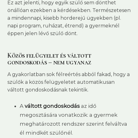
Ez azt jelenti, hogy egyik szülő sem dönthet
önállóan ezekben a kérdésekben. Természetesen
a mindennapi, kisebb horderejű ügyekben (pl.
napi program, ruházat, étrend) a gyermeknél
éppen jelen lévő szülő dönt.
Közös felügyelet és váltott
gondoskodás – nem ugyanaz
A gyakorlatban sok félreértés abból fakad, hogy a
szülők a közös felügyeletet automatikusan
váltott gondoskodásnak tekintik.
A
váltott gondoskodás
az idő
megosztására vonatkozik: a gyermek
meghatározott rendszer szerint felváltva
él mindkét szülőnél.