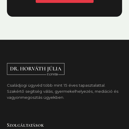
Családjogi ügyvéd több mint 15 éves tapasztalattal.
Szakértő segítség válás, gyermekelhelyezés, mediáció és
vagyonmegosztás ügyekben.
Szolgáltatások