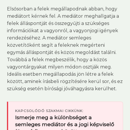
Elsősorban a felek megállapodnak abban, hogy
mediátort kérnek fel. A mediátor meghallgatja a
felek álláspontját és összegyűjti a szükséges
információkat a vagyonról, a vagyonjogi igények
rendezéséhez. A mediátor semleges
közvetítőként segít a feleknek megérteni
egymás álláspontját és közös megoldást találni.
Továbbá a felek megbeszélik, hogy a közös
vagyontárgyakat milyen módon osztják meg.
Ideális esetben megállapodás jön létre a felek
között, aminek írásbeli rögzítésére kerül sor, és ez
szükség esetén bírósági jóváhagyásra kerülhet.
KAPCSOLÓDÓ SZAKMAI CIKKÜNK:
Ismerje meg a különbséget a
semleges mediátor és a jogi képviselő