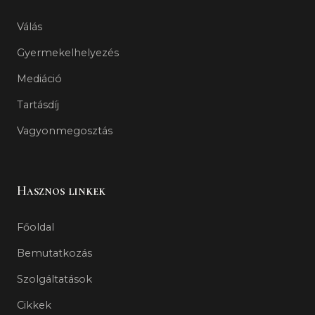
Válás
Gyermekelhelyezés
Mediáció
Tartásdíj
Vagyonmegosztás
Hasznos linkek
Főoldal
Bemutatkozás
Szolgáltatások
Cikkek