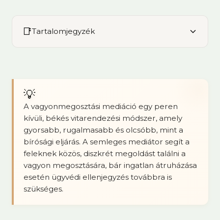
📑
Tartalomjegyzék
💡
A vagyonmegosztási mediáció egy peren
kívüli, békés vitarendezési módszer, amely
gyorsabb, rugalmasabb és olcsóbb, mint a
bírósági eljárás. A semleges mediátor segít a
feleknek közös, diszkrét megoldást találni a
vagyon megosztására, bár ingatlan átruházása
esetén ügyvédi ellenjegyzés továbbra is
szükséges.