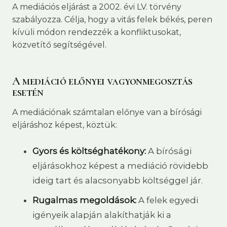
A mediációs eljárást a 2002. évi LV. törvény
szabályozza. Célja, hogy a vitás felek békés, peren
kívüli módon rendezzék a konfliktusokat,
közvetítő segítségével.
A mediáció előnyei vagyonmegosztás
esetén
A mediációnak számtalan előnye van a bírósági
eljáráshoz képest, köztük:
Gyors és költséghatékony:
A bírósági
eljárásokhoz képest a mediáció rövidebb
ideig tart és alacsonyabb költséggel jár.
Rugalmas megoldások:
A felek egyedi
igényeik alapján alakíthatják ki a