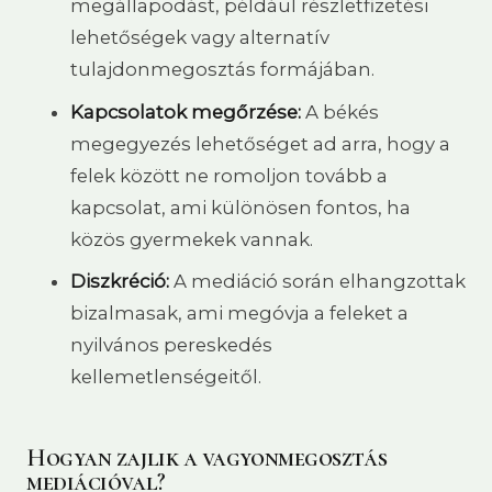
megállapodást, például részletfizetési
lehetőségek vagy alternatív
tulajdonmegosztás formájában.
Kapcsolatok megőrzése:
A békés
megegyezés lehetőséget ad arra, hogy a
felek között ne romoljon tovább a
kapcsolat, ami különösen fontos, ha
közös gyermekek vannak.
Diszkréció:
A mediáció során elhangzottak
bizalmasak, ami megóvja a feleket a
nyilvános pereskedés
kellemetlenségeitől.
Hogyan zajlik a vagyonmegosztás
mediációval?