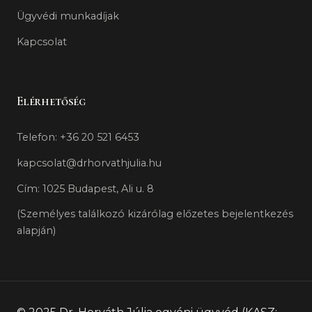
Ügyvédi munkadíjak
Kapcsolat
Elérhetőség
Telefon: +36 20 521 6453
kapcsolat@drhorvathjulia.hu
Cím: 1025 Budapest, Ali u. 8
(Személyes találkozó kizárólag előzetes bejelentkezés
alapján)