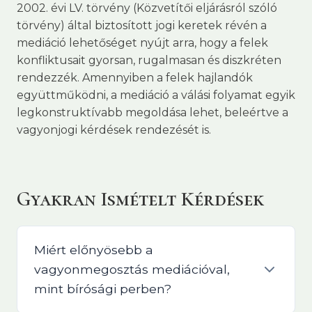
2002. évi LV. törvény (Közvetítői eljárásról szóló
törvény) által biztosított jogi keretek révén a
mediáció lehetőséget nyújt arra, hogy a felek
konfliktusait gyorsan, rugalmasan és diszkréten
rendezzék. Amennyiben a felek hajlandók
együttműködni, a mediáció a válási folyamat egyik
legkonstruktívabb megoldása lehet, beleértve a
vagyonjogi kérdések rendezését is.
Gyakran Ismételt Kérdések
Miért előnyösebb a
vagyonmegosztás mediációval,
mint bírósági perben?