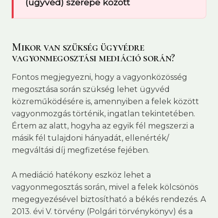
(ügyvéd) szerepe között
Mikor van szükség ügyvédre
vagyonmegosztási mediáció során?
Fontos megjegyezni, hogy a vagyonközösség
megosztása során szükség lehet ügyvéd
közreműködésére is, amennyiben a felek között
vagyonmozgás történik, ingatlan tekintetében.
Értem az alatt, hogyha az egyik fél megszerzi a
másik fél tulajdoni hányadát, ellenérték/
megváltási díj megfizetése fejében.
A mediáció hatékony eszköz lehet a
vagyonmegosztás során, mivel a felek kölcsönös
megegyezésével biztosítható a békés rendezés. A
2013. évi V. törvény (Polgári törvénykönyv) és a