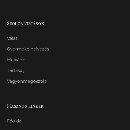
Szolgáltatások
Válás
Gyermekelhelyezés
Mediáció
Tartásdíj
Vagyonmegosztás
Hasznos linkek
Főoldal