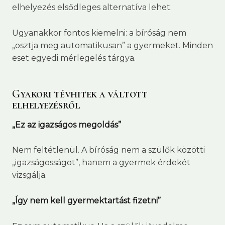
elhelyezés elsődleges alternatíva lehet.
Ugyanakkor fontos kiemelni: a bíróság nem
„osztja meg automatikusan” a gyermeket. Minden
eset egyedi mérlegelés tárgya.
Gyakori tévhitek a váltott
elhelyezésről
„Ez az igazságos megoldás”
Nem feltétlenül. A bíróság nem a szülők közötti
„igazságosságot”, hanem a gyermek érdekét
vizsgálja.
„Így nem kell gyermektartást fizetni”