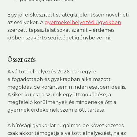
Egy jól előkészített stratégia jelentősen növelheti
az esélyeket. A
gyermekelhelyezési ügyekben
szerzett tapasztalat sokat számít – érdemes
időben szakértő segítséget igénybe venni.
Összegzés
A váltott elhelyezés 2026-ban egyre
elfogadottabb és gyakrabban alkalmazott
megoldás, de korántsem minden esetben ideális.
A siker kulcsa a szülők együttműködése, a
megfelelő körülmények és mindenekelőtt a
gyermek érdekeinek szem előtt tartása.
A bírósági gyakorlat rugalmas, de következetes:
csak akkor támogatja a váltott elhelyezést, ha az