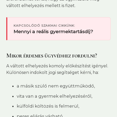
váltott elhelyezés mellett is fizet.
KAPCSOLÓDÓ SZAKMAI CIKKÜNK:
Mennyi a reális gyermektartásdíj?
Mikor érdemes ügyvédhez fordulni?
A váltott elhelyezés komoly előkészítést igényel.
Különösen indokolt jogi segítséget kérni, ha:
a másik szülő nem együttműködő,
vita van a gyermek elhelyezéséről,
külföldi költözés is felmerül,
peres eljárás várható.