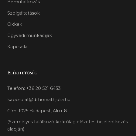
Bemutatkozás
Szolgáltatások
Cikkek
Ügyvédi munkadíjak
Kapcsolat
Elérhetőség
Telefon: +36 20 521 6453
kapcsolat@drhorvathjulia.hu
Cím: 1025 Budapest, Ali u. 8
(Személyes találkozó kizárólag előzetes bejelentkezés
alapján)