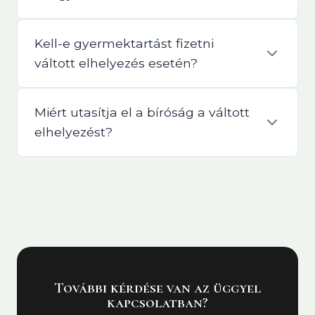
Kell-e gyermektartást fizetni
váltott elhelyezés esetén?
Miért utasítja el a bíróság a váltott
elhelyezést?
További kérdése van az üggyel
kapcsolatban?