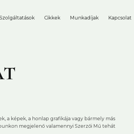
Szolgáltatások
Cikkek
Munkadíjak
Kapcsolat
at
k, a képek, a honlap grafikája vagy bármely más
lapunkon megjelenő valamennyi Szerzői Mű tehát