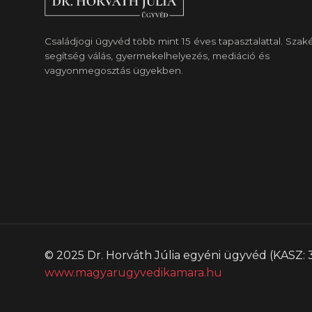
Családjogi ügyvéd több mint 15 éves tapasztalattal. Szak
segítség válás, gyermekelhelyezés, mediáció és
vagyonmegosztás ügyekben.
© 2025 Dr. Horváth Júlia egyéni ügyvéd (KASZ: 
www.magyarugyvedikamara.hu