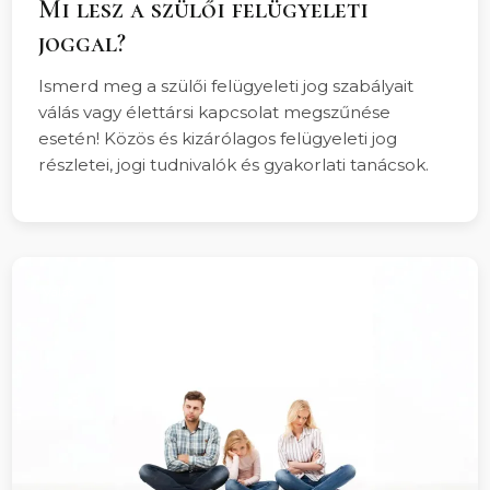
Mi lesz a szülői felügyeleti
joggal?
Ismerd meg a szülői felügyeleti jog szabályait
válás vagy élettársi kapcsolat megszűnése
esetén! Közös és kizárólagos felügyeleti jog
részletei, jogi tudnivalók és gyakorlati tanácsok.
Válás