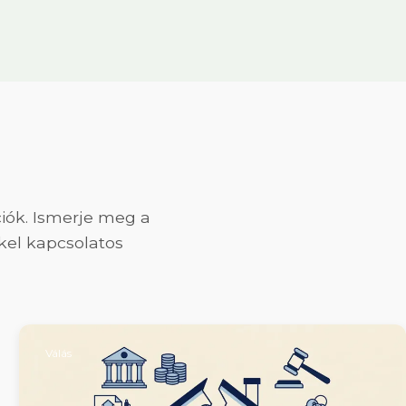
ciók. Ismerje meg a
kel kapcsolatos
Válás