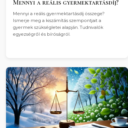
Mennyi a reális gyermektartásdíj?
Mennyi a reális gyermektartásdíj összege?
Ismerje meg a kiszámítás szempontjait a
gyermek szükségletei alapján. Tudnivalók
egyezségről és bíróságról.
Válás