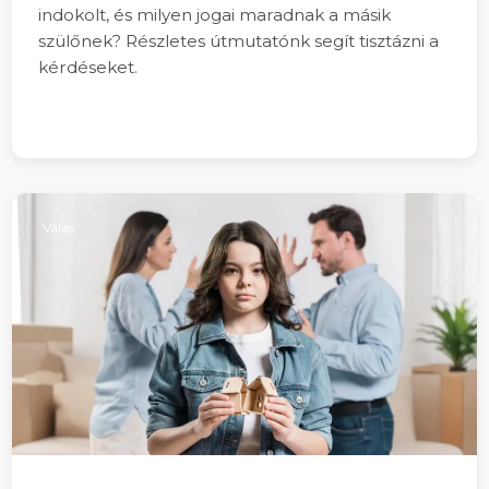
indokolt, és milyen jogai maradnak a másik
szülőnek? Részletes útmutatónk segít tisztázni a
kérdéseket.
Válás