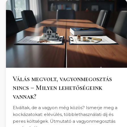
Válás
Válás megvolt, vagyonmegosztás
nincs – Milyen lehetőségeink
vannak?
Elváltak, de a vagyon még közös? Ismerje meg a
kockázatokat: elévülés, többlethasználati díj és
peres költségek. Útmutató a vagyonmegosztás