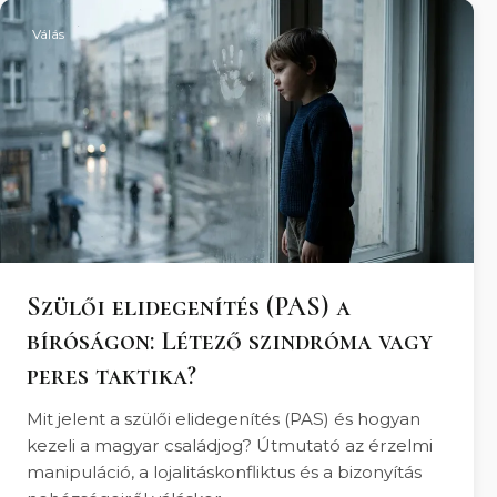
Válás
Szülői elidegenítés (PAS) a
bíróságon: Létező szindróma vagy
peres taktika?
Mit jelent a szülői elidegenítés (PAS) és hogyan
kezeli a magyar családjog? Útmutató az érzelmi
manipuláció, a lojalitáskonfliktus és a bizonyítás