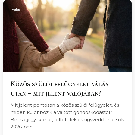
Válás
Közös szülői felügyelet válás
után – mit jelent valójában?
Mit jelent pontosan a közös szülői felügyelet, és
miben különbözik a váltott gondoskodástól?
Bírósági gyakorlat, feltételek és ügyvédi tanácsok
2026-ban.