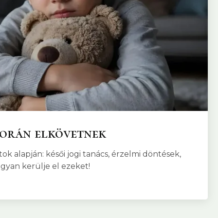
 során elkövetnek
ok alapján: késői jogi tanács, érzelmi döntések,
hogyan kerülje el ezeket!