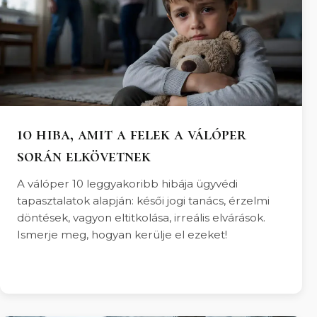
10 hiba, amit a felek a válóper
során elkövetnek
A válóper 10 leggyakoribb hibája ügyvédi
tapasztalatok alapján: késői jogi tanács, érzelmi
döntések, vagyon eltitkolása, irreális elvárások.
Ismerje meg, hogyan kerülje el ezeket!