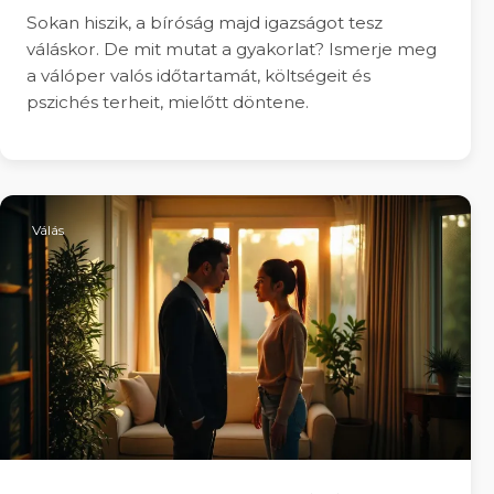
Sokan hiszik, a bíróság majd igazságot tesz
váláskor. De mit mutat a gyakorlat? Ismerje meg
a válóper valós időtartamát, költségeit és
pszichés terheit, mielőtt döntene.
Válás