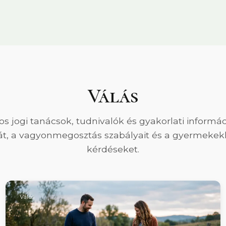
Válás
os jogi tanácsok, tudnivalók és gyakorlati informá
át, a vagyonmegosztás szabályait és a gyermekek
kérdéseket.
Válás