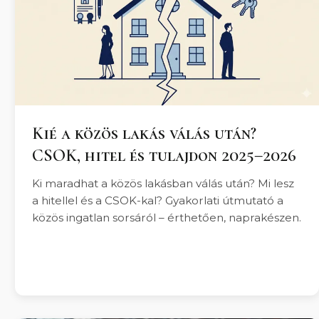
Kié a közös lakás válás után?
CSOK, hitel és tulajdon 2025–2026
Ki maradhat a közös lakásban válás után? Mi lesz
a hitellel és a CSOK-kal? Gyakorlati útmutató a
közös ingatlan sorsáról – érthetően, naprakészen.