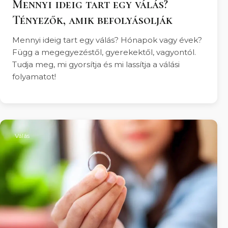
Mennyi ideig tart egy válás?
Tényezők, amik befolyásolják
Mennyi ideig tart egy válás? Hónapok vagy évek?
Függ a megegyezéstől, gyerekektől, vagyontól.
Tudja meg, mi gyorsítja és mi lassítja a válási
folyamatot!
Válás