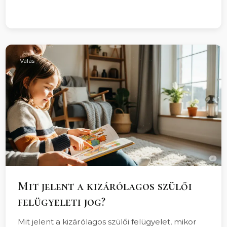
Válás
Mit jelent a kizárólagos szülői
felügyeleti jog?
Mit jelent a kizárólagos szülői felügyelet, mikor