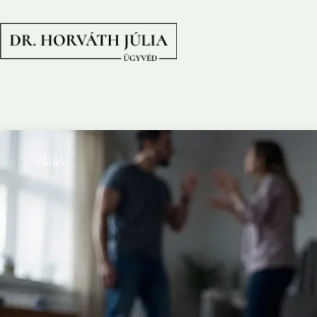
Válás