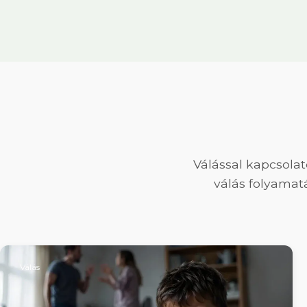
Válással kapcsolat
válás folyamat
Válás