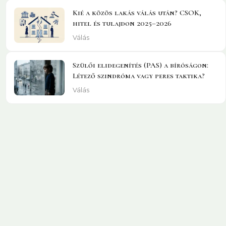
Kié a közös lakás válás után? CSOK,
hitel és tulajdon 2025–2026
Válás
Szülői elidegenítés (PAS) a bíróságon:
Létező szindróma vagy peres taktika?
Válás